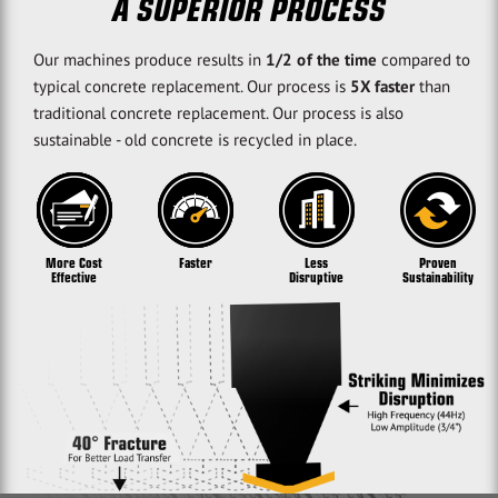
A SUPERIOR PROCESS
Our machines produce results in
1/2 of the time
compared to
typical concrete replacement. Our process is
5X faster
than
traditional concrete replacement. Our process is also
sustainable - old concrete is recycled in place.
More Cost
Faster
Less
Proven
Effective
Disruptive
Sustainability