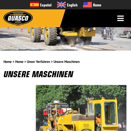
Español
English
Home
▼
▼
Home
>
Home
>
Unser Verfahren
>
Unsere Maschinen
UNSERE MASCHINEN